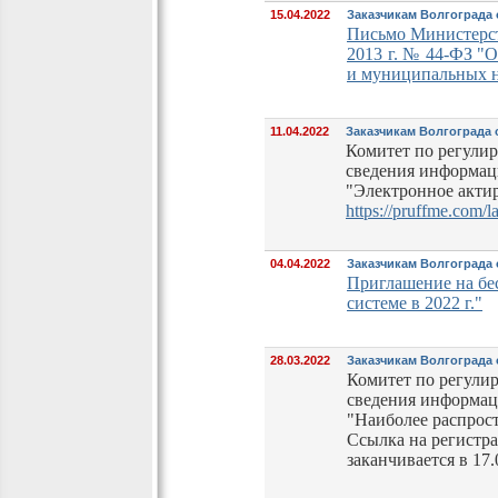
15.04.2022
Заказчикам Волгограда 
Письмо Министерст
2013 г. № 44-ФЗ "О
и муниципальных н
11.04.2022
Заказчикам Волгограда
Комитет по регулир
сведения информаци
"Электронное актир
https://pruffme.com
04.04.2022
Заказчикам Волгограда
Приглашение на бес
системе в 2022 г."
28.03.2022
Заказчикам Волгограда
Комитет по регули
сведения информаци
"Наиболее распрос
Ссылка на регистр
заканчивается в 17.