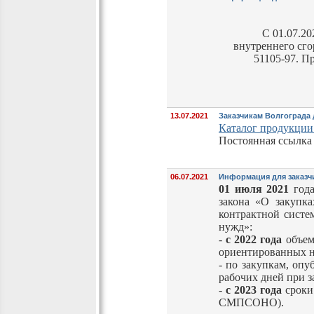
С 01.07.2
внутреннего сго
51105-97.
Пр
13.07.2021
Заказчикам Волгограда
Каталог продукции
Постоянная ссылка 
06.07.2021
Информация для заказч
01 июля 2021
года
закона «О закупк
контрактной систе
нужд»:
-
с 2022 года
объем
ориентированных н
- по закупкам, оп
рабочих дней при 
-
с 2023 года
сроки 
СМПСОНО).