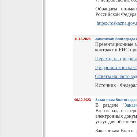
Обращаем внимани
Российской Федерац
https://roskazna.gov
11.12.2023
Заказчикам Волгограда 
Презентационные м
контракт в ЕИС при
Переход на цифров
Цифровой контракт
Ответы на часто за
Источник - Федерал
06.12.2023
Заказчикам Волгограда
В разделе
"Заказ
Волгограда в сфер
электронных докум
услуг для обеспеч
Заказчикам Волгогр