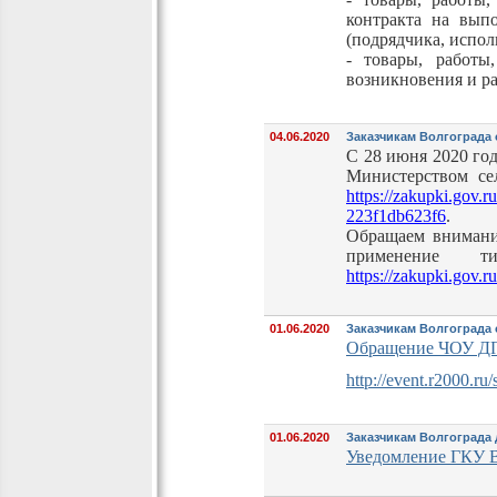
контракта на выпо
(подрядчика, испо
- товары, работы
возникновения и р
04.06.2020
Заказчикам Волгограда 
С 28 июня 2020 го
Министерством се
https://zakupki.gov
223f1db623f6
.
Обращаем внимани
применение 
https://zakupki.gov
01.06.2020
Заказчикам Волгограда
Обращение ЧОУ ДПО
http://event.r2000.r
01.06.2020
Заказчикам Волгограда 
Уведомление ГКУ В