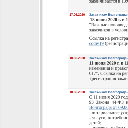
заканчивается в 13
17.06.2020
Заказчикам Волгограда
18 июня 2020 г. в
"Важные нововведе
заказчиков в услов
Ссылка на регистр
codiv19
(регистраци
10.06.2020
Заказчикам Волгограда
11 июня 2020 г. в 
изменения и право
617". Ссылка на р
(регистрация закан
10.06.2020
Заказчикам Волгограда 
С 11 июня 2020 года
93 Закона 44-ФЗ н
Волгограда от 09.0
- нотариальные усл
- услуги, потребн
детей;
- товары, работы