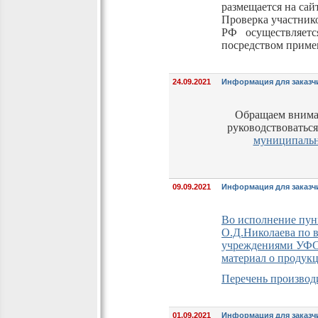
размещается на са
Проверка участник
РФ осуществляетс
посредством приме
24.09.2021
Информация для заказч
Обращаем вниман
руководствоватьс
муниципальны
09.09.2021
Информация для заказч
Во исполнение пунк
О.Д.Николаева по в
учреждениями УФСИ
материал о продук
Перечень производ
01.09.2021
Информация для заказч