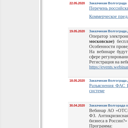
22.05.2020
Заказчикам Волгограда
Перечень российск
Коммерческое предл
19.05.2020
Заказчикам Волгограда 
Оператор электро
московское)
беспл
Особенности прове
На вебинаре будут
сфере регулирован
Регистрация на ве
https://events.webina
18.05.2020
Заказчикам Волгограда
Разъяснения ФАС 
системе
30.04.2020
Заказчикам Волгорада о
Вебинар АО «ОТС» 
ФЗ. Антикризисная
бизнеса в России?»
Программа: