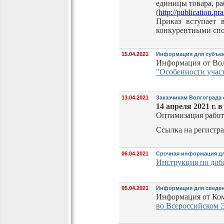
единицы товара, ра
(
http://publication
Приказ вступает 
конкурентными спо
15.04.2021
Информация для субъек
Информация от Вол
"Особенности участ
13.04.2021
Заказчикам Волгограда
14 апреля 2021 г. в
Оптимизация работ
Ссылка на регистра
06.04.2021
Срочная информация дл
Инструкция по доб
05.04.2021
Информация для сведе
Информация от Коми
во Всероссийском 