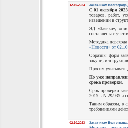
12.10.2023
Заказчикам Волгограда
С
01 октября 2023 
товаров, работ, у
извещении в струк
ЭД «Заявка», опи
составлены с учето
Методика переход
«Новости» от 02.10
Образцы форм заяв
закупи, инструкци
Просим учитывать 
По уже направлен
срока проверки.
Срок проверки зая
2015 г. N 29/935 и 
Таким образом, в с
требованиями дейст
02.10.2023
Заказчикам Волгограда 
Методика переход