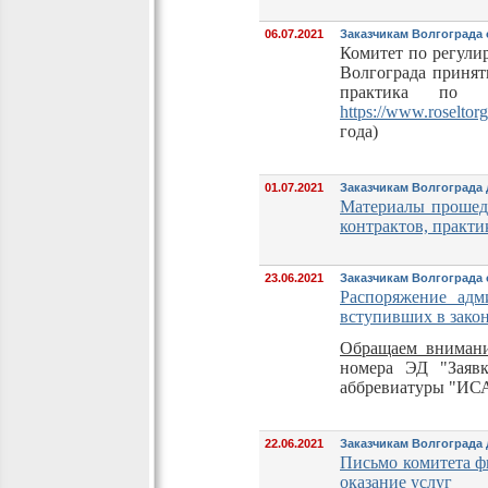
06.07.2021
Заказчикам Волгограда
Комитет по регули
Волгограда принят
практика по 4
https://www.roseltor
года)
01.07.2021
Заказчикам Волгограда
Материалы прошедш
контрактов, практ
23.06.2021
Заказчикам Волгограда
Распоряжение адм
вступивших в зако
Обращаем внимание
номера ЭД "Заявк
аббревиатуры "ИС
22.06.2021
Заказчикам Волгограда 
Письмо комитета фи
оказание услуг