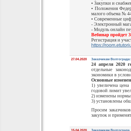
• Закупки и снабже
• Положения Федер
малого объема № 4
• Современные циф
- Электронный маг
- Модуль онлайн п
Вебинар пройдет 3
Регистрация и учас
https://room.etuto
27.04.2020
Заказчикам Волгограда:
24 апреля 2020 г
отдельные законо
экономики в услов
Основные изменен
1) увеличена цена
годовой лимит уве
2) изменены нормы 
3) установлены общ
Просим заказчиков
закупок и применят
15.04.2020
Заказчикам Волгограда