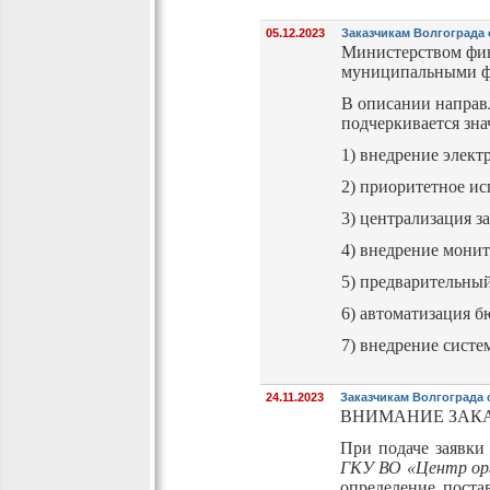
05.12.2023
Заказчикам Волгограда
Министерством фин
муниципальными ф
В описании направ
подчеркивается зн
1) внедрение элект
2) приоритетное и
3) централизация з
4) внедрение монит
5) предварительны
6) автоматизация б
7) внедрение систе
24.11.2023
Заказчикам Волгограда 
ВНИМАНИЕ ЗАК
При подаче заявки
ГКУ ВО «Центр орг
определение поста