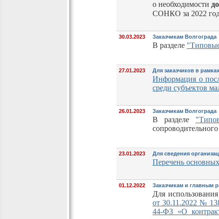
о необходимости
до
СОНКО за 2022 го
30.03.2023
Заказчикам Волгограда
В разделе
"Типовые
27.01.2023
Для заказчиков в рамка
Информация о посл
среди субъектов ма
26.01.2023
Заказчикам Волгограда
В разделе
"Типо
сопроводительного
23.01.2023
Для сведения организа
Перечень основных
01.12.2022
Заказчикам и главным 
Для использования
от 30.11.2022 № 13
44-ФЗ «О контракт