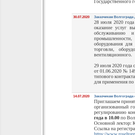
Государственного г
30.07.2020
Заказчикам Волгограда 
28 июля 2020 года
оказание услуг вы
обслуживанию и
промышленности, 
оборудования для
торговли, оборуд
вентиляционного.
29 июля 2020 года
от 01.06.2020 № 1
типового контракта
для применения по 
14.07.2020
Заказчикам Волгограда
Приглашаем принять
организованный го
регулированию кон
года в 10.00
по Вол
Основной лектор: 
Ссылка на регистр
https://www.roselto