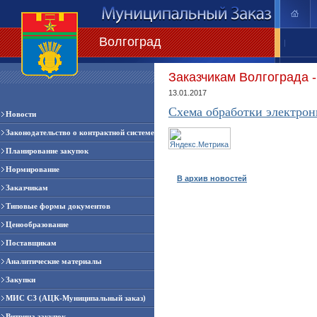
Волгоград
|
Заказчикам Волгограда 
13.01.2017
Схема обработки электрон
Новости
Законодательство о контрактной системе
Планирование закупок
Нормирование
В архив новостей
Заказчикам
Типовые формы документов
Ценообразование
Поставщикам
Аналитические материалы
Закупки
МИС СЗ (АЦК-Муниципальный заказ)
Витрина закупок