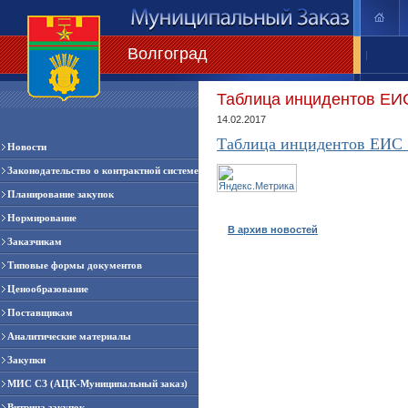
Волгоград
|
Таблица инцидентов ЕИ
14.02.2017
Таблица инцидентов ЕИС 
Новости
Законодательство о контрактной системе
Планирование закупок
Нормирование
В архив новостей
Заказчикам
Типовые формы документов
Ценообразование
Поставщикам
Аналитические материалы
Закупки
МИС СЗ (АЦК-Муниципальный заказ)
Витрина закупок