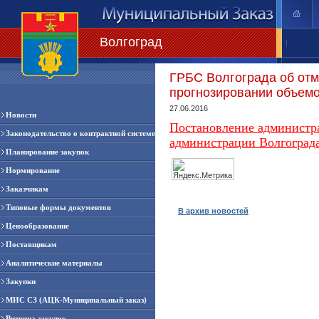
Волгоград
|
ГРБС Волгограда об отм
прогнозировании объемо
27.06.2016
Новости
Постановление администр
Законодательство о контрактной системе
администрации Волгоград
Планирование закупок
Нормирование
Заказчикам
Типовые формы документов
В архив новостей
Ценообразование
Поставщикам
Аналитические материалы
Закупки
МИС СЗ (АЦК-Муниципальный заказ)
Витрина закупок