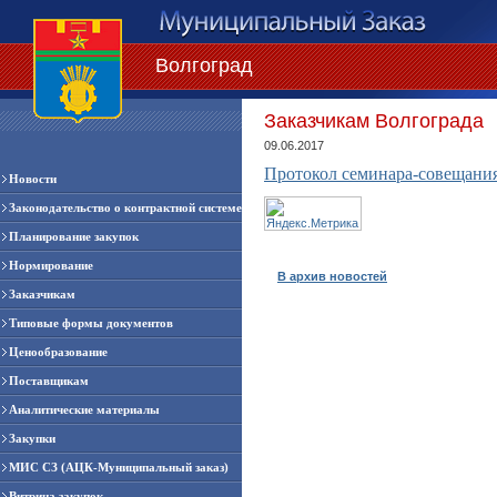
Волгоград
Заказчикам Волгограда
09.06.2017
Протокол семинара-совещания 
Новости
Законодательство о контрактной системе
Планирование закупок
Нормирование
В архив новостей
Заказчикам
Типовые формы документов
Ценообразование
Поставщикам
Аналитические материалы
Закупки
МИС СЗ (АЦК-Муниципальный заказ)
Витрина закупок