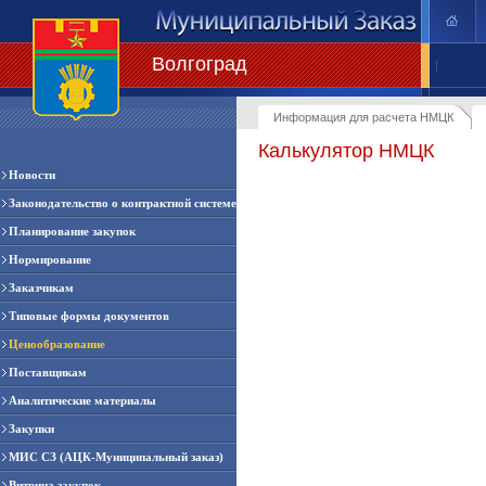
Волгоград
|
Информация для расчета НМЦК
Калькулятор НМЦК
Новости
Законодательство о контрактной системе
Планирование закупок
Нормирование
Заказчикам
Типовые формы документов
Ценообразование
Поставщикам
Аналитические материалы
Закупки
МИС СЗ (АЦК-Муниципальный заказ)
Витрина закупок