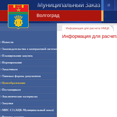
Волгоград
|
Информация для расчета НМЦК
Информация для расче
Новости
Законодательство о контрактной системе
Планирование закупок
Нормирование
Заказчикам
Типовые формы документов
Ценообразование
Поставщикам
Аналитические материалы
Закупки
МИС СЗ (АЦК-Муниципальный заказ)
Витрина закупок