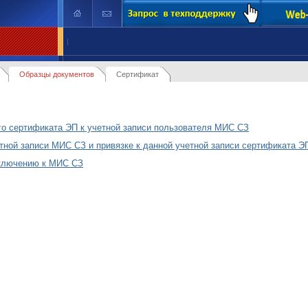
|
Образцы документов
Сертификат
го сертификата ЭП к учетной записи пользователя
МИС СЗ
тной записи МИС СЗ и привязке к данной учетной записи сертификата Э
дключению к МИС СЗ