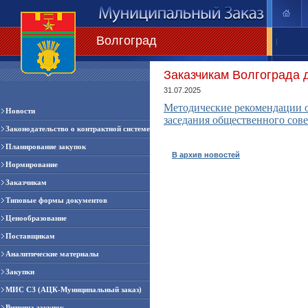
Волгоград
|
Заказчикам Волгограда 
31.07.2025
Методические рекомендации о
Новости
заседания
общественного сове
Законодательство о контрактной системе
Планирование закупок
В архив новостей
Нормирование
Заказчикам
Типовые формы документов
Ценообразование
Поставщикам
Аналитические материалы
Закупки
МИС СЗ (АЦК-Муниципальный заказ)
Витрина закупок