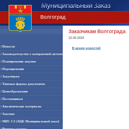
Волгоград
Заказчикам Волгограда
22.05.2020
Новости
В архив новостей
Законодательство о контрактной системе
Планирование закупок
Нормирование
Заказчикам
Типовые формы документов
Ценообразование
Поставщикам
Аналитические материалы
Закупки
МИС СЗ (АЦК-Муниципальный заказ)
Витрина закупок