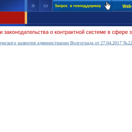
|
 законодательства о контрактной системе в сфере з
ческого развития администрации Волгограда от 27.04.2017 №22