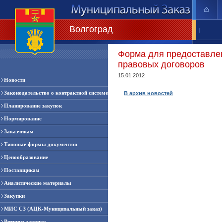
Волгоград
|
Форма для предоставле
правовых договоров
15.01.2012
Новости
Законодательство о контрактной системе
В архив новостей
Планирование закупок
Нормирование
Заказчикам
Типовые формы документов
Ценообразование
Поставщикам
Аналитические материалы
Закупки
МИС СЗ (АЦК-Муниципальный заказ)
Витрина закупок