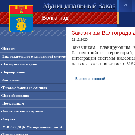
Волгоград
|
Заказчикам Волгограда 
21.11.2023
Заказчикам, планирующим 
Новости
благоустройства территорий,
Законодательство о контрактной системе
интеграции системы видеонаб
для согласования заявок с М
Планирование закупок
Нормирование
В архив новостей
Заказчикам
Типовые формы документов
Ценообразование
Поставщикам
Аналитические материалы
Закупки
МИС СЗ (АЦК-Муниципальный заказ)
Витрина закупок