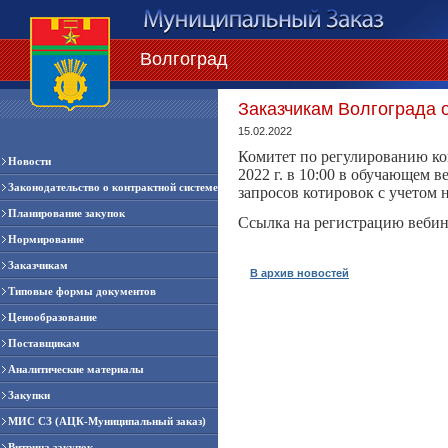
Волгоград
Заказчикам Волгограда 
15.02.2022
Комитет по регулированию кон
Новости
2022 г. в 10:00 в обучающем в
Законодательство о контрактной системе
запросов котировок с учетом 
Планирование закупок
Ссылка на регистрацию вебин
Нормирование
Заказчикам
В архив новостей
Типовые формы документов
Ценообразование
Поставщикам
Аналитические материалы
Закупки
МИС СЗ (АЦК-Муниципальный заказ)
Витрина закупок