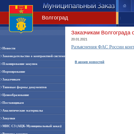
Волгоград
|
Заказчикам Волгограда 
20.01.2021
Разъяснения ФАС России конт
Новости
Законодательство о контрактной системе
В архив новостей
Планирование закупок
Нормирование
Заказчикам
Типовые формы документов
Ценообразование
Поставщикам
Аналитические материалы
Закупки
МИС СЗ (АЦК-Муниципальный заказ)
Витрина закупок