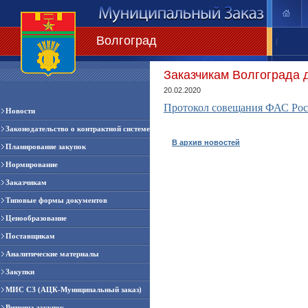
Волгоград
|
Заказчикам Волгограда 
20.02.2020
Протокол совещания ФАС Росс
Новости
Законодательство о контрактной системе
В архив новостей
Планирование закупок
Нормирование
Заказчикам
Типовые формы документов
Ценообразование
Поставщикам
Аналитические материалы
Закупки
МИС СЗ (АЦК-Муниципальный заказ)
Витрина закупок