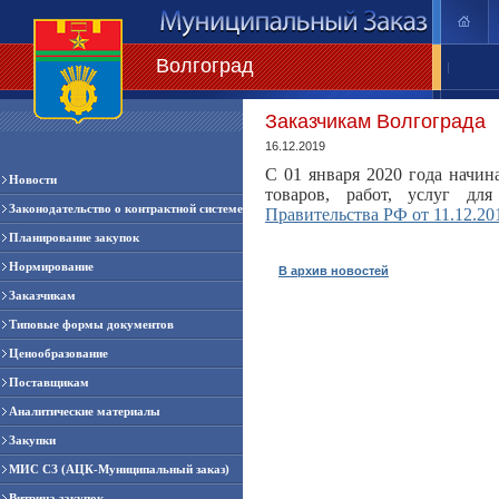
Волгоград
|
Заказчикам Волгограда
16.12.2019
С 01 января 2020 года начин
Новости
товаров, работ, услуг дл
Законодательство о контрактной системе
Правительства РФ от 11.12.20
Планирование закупок
Нормирование
В архив новостей
Заказчикам
Типовые формы документов
Ценообразование
Поставщикам
Аналитические материалы
Закупки
МИС СЗ (АЦК-Муниципальный заказ)
Витрина закупок