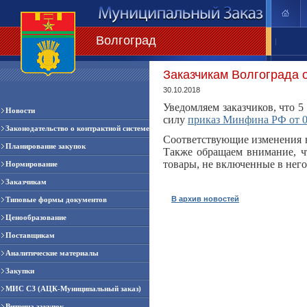
Волгоград
|
Заказчикам Волгограда 
30.10.2018
Уведомляем заказчиков, что 5
Новости
силу
приказ Минфина РФ от 0
Законодательство о контрактной системе
Соответствующие изменения н
Планирование закупок
Также обращаем внимание, ч
товары, не включенные в него,
Нормирование
Заказчикам
В архив новостей
Типовые формы документов
Ценообразование
Поставщикам
Аналитические материалы
Закупки
МИС СЗ (АЦК-Муниципальный заказ)
Витрина закупок