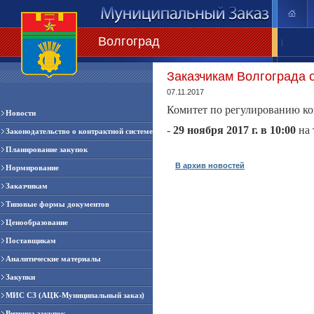
Волгоград
|
Заказчикам Волгограда 
07.11.2017
Комитет по регулированию ко
Новости
-
29 ноября 2017 г. в 10:00
на 
Законодательство о контрактной системе
Планирование закупок
В архив новостей
Нормирование
Заказчикам
Типовые формы документов
Ценообразование
Поставщикам
Аналитические материалы
Закупки
МИС СЗ (АЦК-Муниципальный заказ)
Витрина закупок