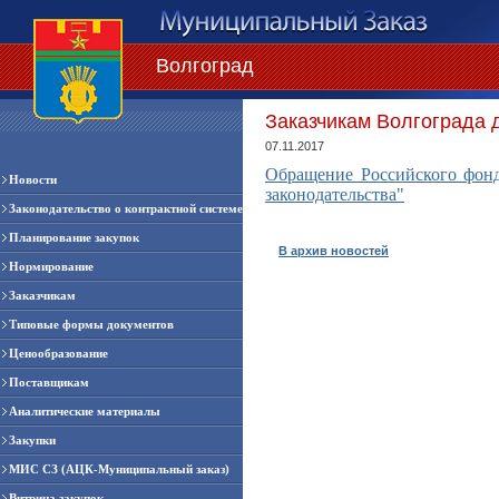
Волгоград
Заказчикам Волгограда 
07.11.2017
Обращение Российского фонд
Новости
законодательства"
Законодательство о контрактной системе
Планирование закупок
В архив новостей
Нормирование
Заказчикам
Типовые формы документов
Ценообразование
Поставщикам
Аналитические материалы
Закупки
МИС СЗ (АЦК-Муниципальный заказ)
Витрина закупок