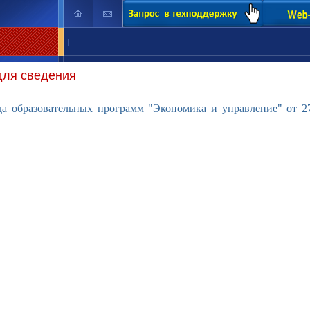
|
для сведения
а образовательных программ "Экономика и управление" от 2